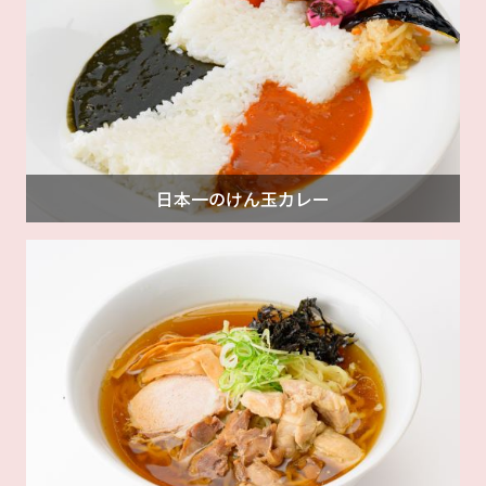
日本一のけん玉カレー