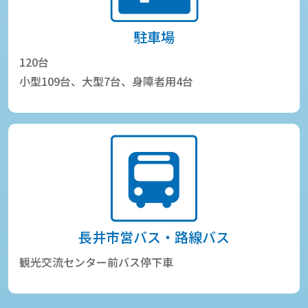
駐車場
120台
小型109台、大型7台、身障者用4台
長井市営バス・路線バス
観光交流センター前バス停下車