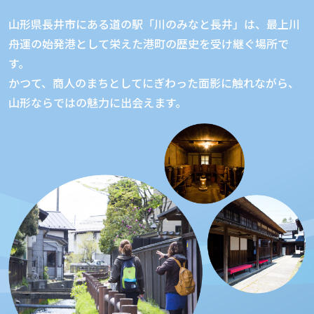
山形県長井市にある道の駅「川のみなと長井」は、
最上川
舟運の始発港として栄えた港町の歴史を受け継ぐ場所で
す。
かつて、商人のまちとしてにぎわった面影に触れながら、
山形ならではの魅力に出会えます。