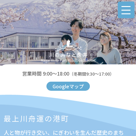
営業時間 9:00～18:00
（冬期間9:30～17:00）
Googleマップ
最上川舟運の港町
人と物が行き交い、にぎわいを生んだ歴史のまち