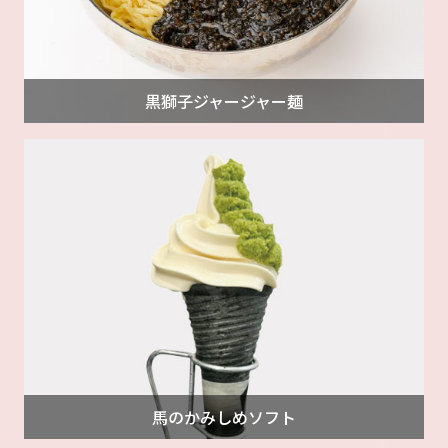
黒獅子ジャージャー麺
馬のかみしめソフト