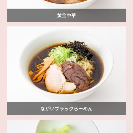
黄金中華
ながいブラックらーめん