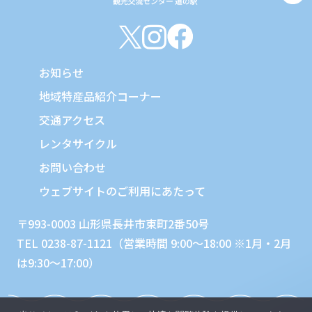
お知らせ
地域特産品紹介コーナー
交通アクセス
レンタサイクル
お問い合わせ
ウェブサイトのご利用にあたって
〒993-0003 山形県長井市東町2番50号
TEL 0238-87-1121（営業時間 9:00～18:00 ※1月・2月
は9:30～17:00）